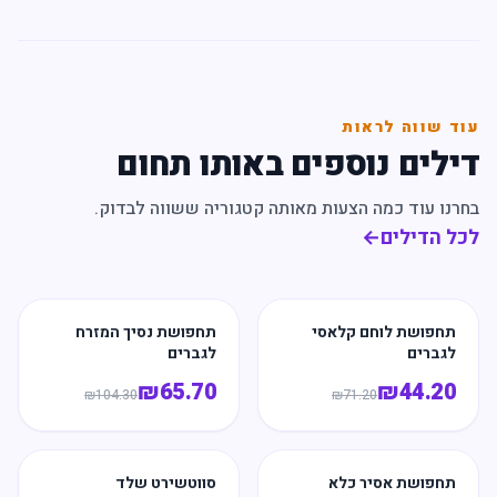
עוד שווה לראות
דילים נוספים באותו תחום
בחרנו עוד כמה הצעות מאותה קטגוריה ששווה לבדוק.
לכל הדילים
←
תחפושת לוחם קלאסי
תחפושת נסיך המזרח
לגברים
לגברים
₪
65.70
₪
44.20
₪
104.30
₪
71.20
תחפושת אסיר כלא
סווטשירט שלד