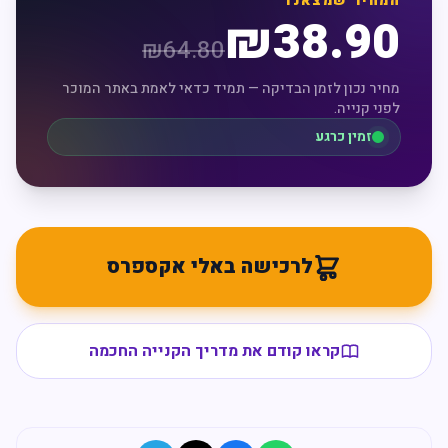
המחיר שמצאנו
₪
38.90
₪
64.80
מחיר נכון לזמן הבדיקה — תמיד כדאי לאמת באתר המוכר
לפני קנייה.
זמין כרגע
לרכישה באלי אקספרס
קראו קודם את מדריך הקנייה החכמה