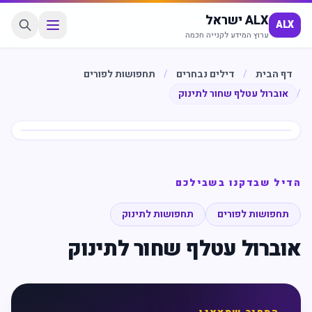
ALX ישראל
ALX
ערוץ המידע לקנייה חכמה
דף הבית
/
דילים נבחרים
/
תחפושות לפורים
/
אוברול עטלף שחור לתינוק
חיסכון
%
40
הדיל שבדקנו בשבילכם
תחפושות לפורים
תחפושות לתינוק
אוברול עטלף שחור לתינוק