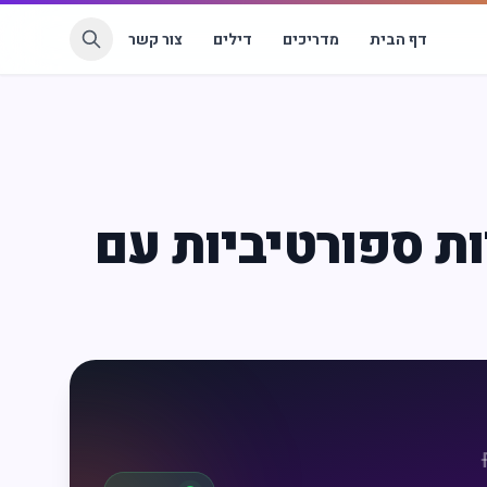
דף הבית
מדריכים
דילים
צור קשר
ות ספורטיביות עם