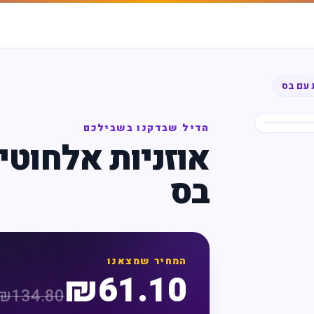
 עם בס
הדיל שבדקנו בשבילכם
אוזניות אלחוטי
בס
המחיר שמצאנו
₪
61.10
₪
134.80