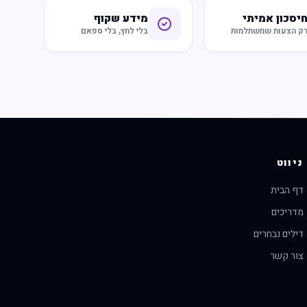
יסכון אמיתי
מידע שקוף
ק הצעות שמשתלמות
בלי לחץ, בלי ספאם
ניווט
דף הבית
מדריכים
דילים נבחרים
צור קשר