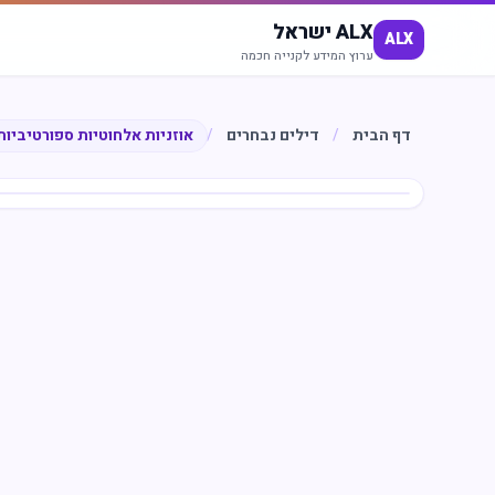
ALX ישראל
ALX
ערוץ המידע לקנייה חכמה
דף הבית
/
דילים נבחרים
/
אוזניות אלחוטיות ספורטיביות
חיסכון
%
55