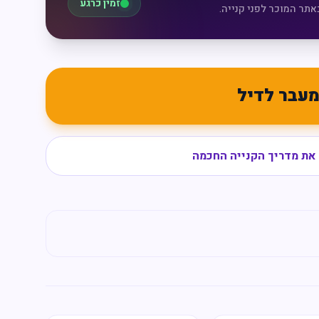
זמין כרגע
אתר המוכר לפני קנייה.
עבר לדיל
את מדריך הקנייה החכמה