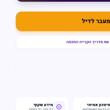
עבר לדיל
את מדריך הקנייה החכמה
יסכון אמיתי
מידע שקוף
ק הצעות שמשתלמות
בלי לחץ, בלי ספאם