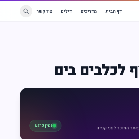
דף הבית
מדריכים
דילים
צור קשר
 לכלבים בים
זמין כרגע
אתר המוכר לפני קנייה.