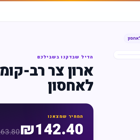
לאחסון
הדיל שבדקנו בשבילכם
ארון צר רב-קומ
לאחסון
המחיר שמצאנו
₪
142.40
263.80