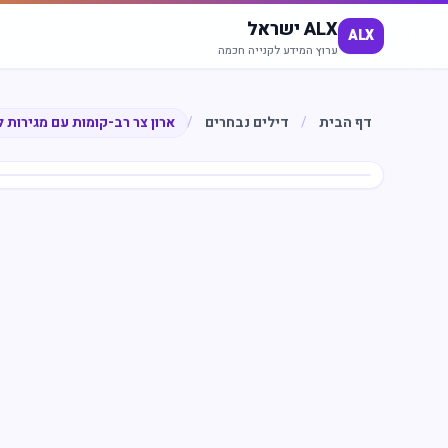
ALX ישראל
ALX
ערוץ המידע לקנייה חכמה
דף הבית
/
דילים נבחרים
/
ארון צר רב-קומות עם מגירות 
חיסכון
%
46