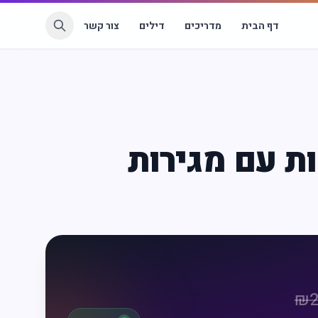
דף הבית
מדריכים
דילים
צור קשר
ות עם מגירות
₪