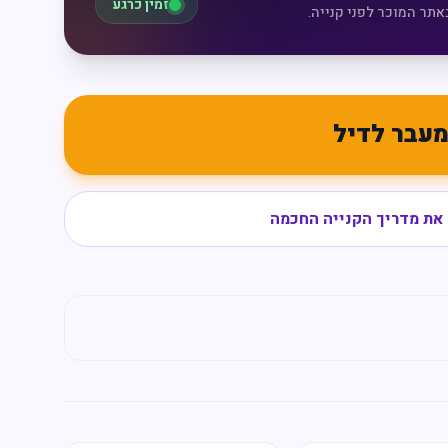
זמין כרגע
אתר המוכר לפני קנייה.
עבר לדיל
את מדריך הקנייה החכמה