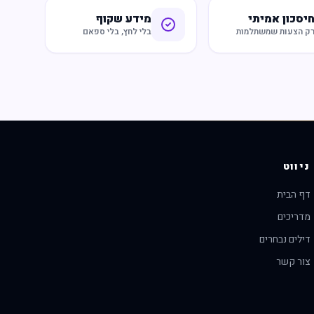
יסכון אמיתי
מידע שקוף
ק הצעות שמשתלמות
בלי לחץ, בלי ספאם
ניווט
דף הבית
מדריכים
דילים נבחרים
צור קשר