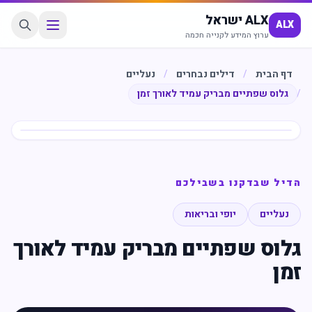
ALX ישראל
ALX
ערוץ המידע לקנייה חכמה
דף הבית
/
דילים נבחרים
/
נעליים
/
גלוס שפתיים מבריק עמיד לאורך זמן
חיסכון
%
44
הדיל שבדקנו בשבילכם
נעליים
יופי ובריאות
גלוס שפתיים מבריק עמיד לאורך
זמן