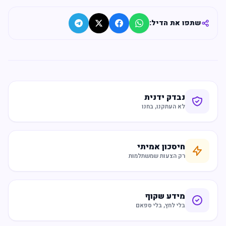
שתפו את הדיל:
נבדק ידנית
לא העתקנו, בחנו
חיסכון אמיתי
רק הצעות שמשתלמות
מידע שקוף
בלי לחץ, בלי ספאם