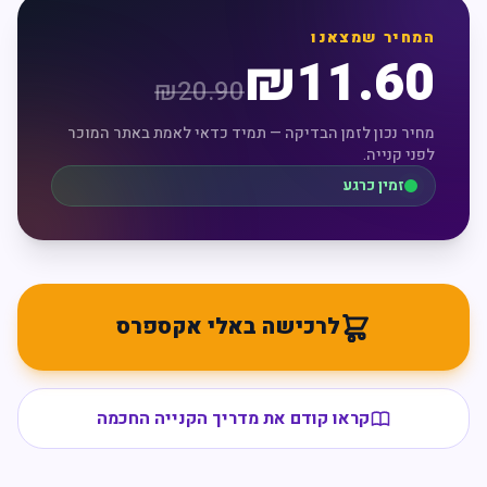
המחיר שמצאנו
₪
11.60
₪
20.90
מחיר נכון לזמן הבדיקה — תמיד כדאי לאמת באתר המוכר
לפני קנייה.
זמין כרגע
לרכישה באלי אקספרס
קראו קודם את מדריך הקנייה החכמה