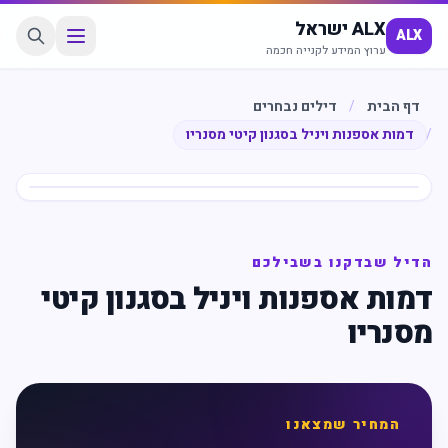
ALX ישראל
ALX
ערוץ המידע לקנייה חכמה
דף הבית
/
דילים נבחרים
/
דמות אספנות ויניל בסגנון קיטי מסנריו
חיסכון
%
65
הדיל שבדקנו בשבילכם
דמות אספנות ויניל בסגנון קיטי
מסנריו
המחיר שמצאנו