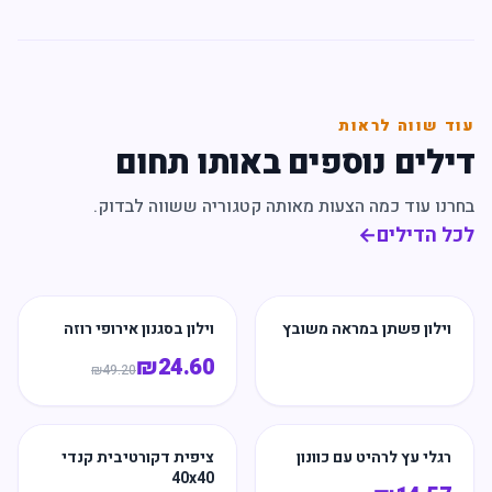
עוד שווה לראות
דילים נוספים באותו תחום
בחרנו עוד כמה הצעות מאותה קטגוריה ששווה לבדוק.
לכל הדילים
←
וילון פשתן במראה משובץ
וילון בסגנון אירופי רוזה
₪
24.60
₪
49.20
רגלי עץ לרהיט עם כוונון
ציפית דקורטיבית קנדי
40x40