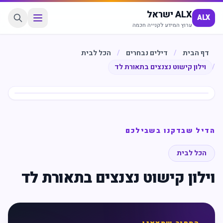
ALX ישראל
ALX
ערוץ המידע לקנייה חכמה
דף הבית
/
דילים נבחרים
/
הכל לבית
/
וילון קישוט נצנצים בתאורת לד
חיסכון
%
65
הדיל שבדקנו בשבילכם
הכל לבית
וילון קישוט נצנצים בתאורת לד