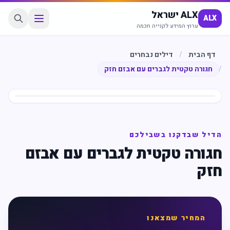
ALX ישראל
ALX
ערוץ המידע לקנייה חכמה
דף הבית
/
דילים נבחרים
/
חגורה טקטית לגברים עם אבזם חזק
חיסכון
%
50
הדיל שבדקנו בשבילכם
חגורה טקטית לגברים עם אבזם
חזק
המחיר שמצאנו