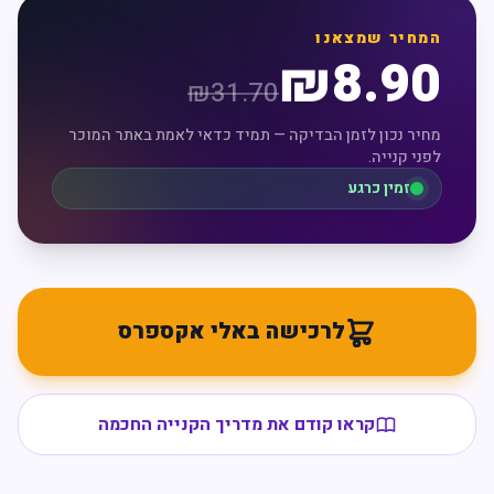
המחיר שמצאנו
₪
8.90
₪
31.70
מחיר נכון לזמן הבדיקה — תמיד כדאי לאמת באתר המוכר
לפני קנייה.
זמין כרגע
לרכישה באלי אקספרס
קראו קודם את מדריך הקנייה החכמה