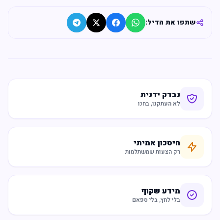
שתפו את הדיל:
נבדק ידנית
לא העתקנו, בחנו
חיסכון אמיתי
רק הצעות שמשתלמות
מידע שקוף
בלי לחץ, בלי ספאם