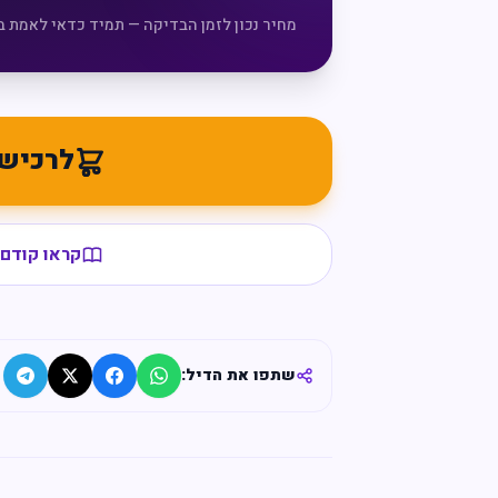
מחיר נכון לזמן הבדיקה — תמיד כדאי לאמת ב
לרכיש
קראו קודם 
שתפו את הדיל: