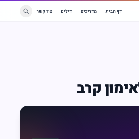
דף הבית
מדריכים
דילים
צור קשר
ימון קרב