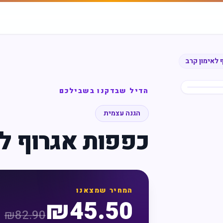
 לאימון קרב
הדיל שבדקנו בשבילכם
הגנה עצמית
כפפות אגרוף לא
המחיר שמצאנו
₪
45.50
₪
82.90