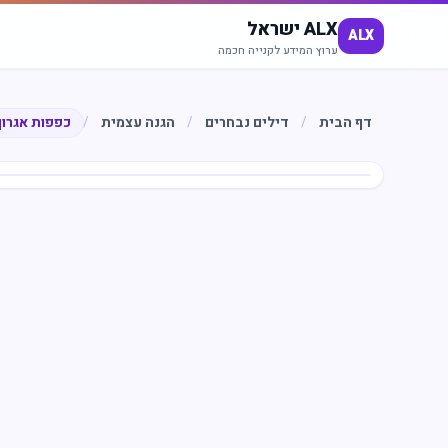
ALX ישראל
ALX
ערוץ המידע לקנייה חכמה
דף הבית
/
דילים נבחרים
/
הגנה עצמית
/
כפפות אגרוף
חיסכון
%
45