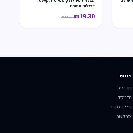
מצלמת פעולה קומפקטית 1080p
לצילום ספורט
₪
19.30
₪
44.60
ניווט
דף הבית
מדריכים
דילים נבחרים
צור קשר