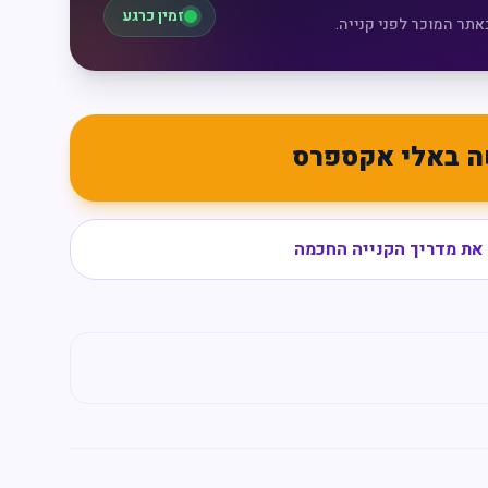
זמין כרגע
אתר המוכר לפני קנייה.
ה באלי אקספרס
את מדריך הקנייה החכמה