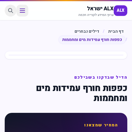
ALX ישראל
ALX
ערוץ המידע לקנייה חכמה
דף הבית
/
דילים נבחרים
/
כפפות חורף עמידות מים ומחממות
חיסכון
%
7
הדיל שבדקנו בשבילכם
כפפות חורף עמידות מים
ומחממות
המחיר שמצאנו