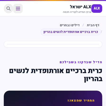
ALX ישראל
ALX
ערוץ המידע לקנייה חכמה
דף הבית
/
דילים נבחרים
/
כרית ברכיים אורתופדית לנשים בהריון
חיסכון
%
66
הדיל שבדקנו בשבילכם
כרית ברכיים אורתופדית לנשים
בהריון
המחיר שמצאנו