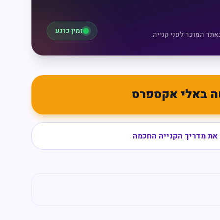
זמין כרגע
אתר המוכר לפני קנייה.
ה באלי אקספרס
את מדריך הקנייה החכמה