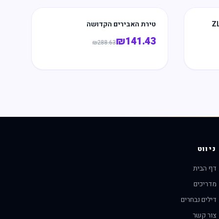
טירת האבירים הקדושה
₪
141.43
₪
288.63
ניווט
דף הבית
מדריכים
דילים נבחרים
צור קשר