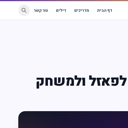
דף הבית
מדריכים
דילים
צור קשר
י לפאזל ולמשחק