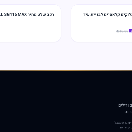
לוקים קלאסיים לבניית עיר
רכב שלט מהיר ZLL SG116 MAX
₪
18.09
 ודילים
רנט.
יתכן שנקבל
 איכותי