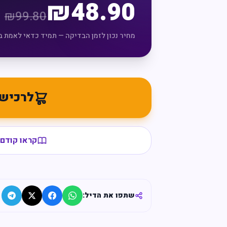
₪
48.90
₪
99.80
מחיר נכון לזמן הבדיקה — תמיד כדאי לאמת ב
לרכיש
קראו קודם 
שתפו את הדיל: