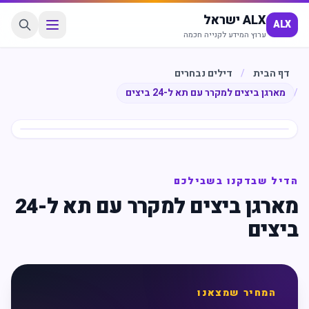
ALX ישראל
ALX
ערוץ המידע לקנייה חכמה
דף הבית
/
דילים נבחרים
/
מארגן ביצים למקרר עם תא ל-24 ביצים
חיסכון
%
22
הדיל שבדקנו בשבילכם
מארגן ביצים למקרר עם תא ל-24
ביצים
המחיר שמצאנו