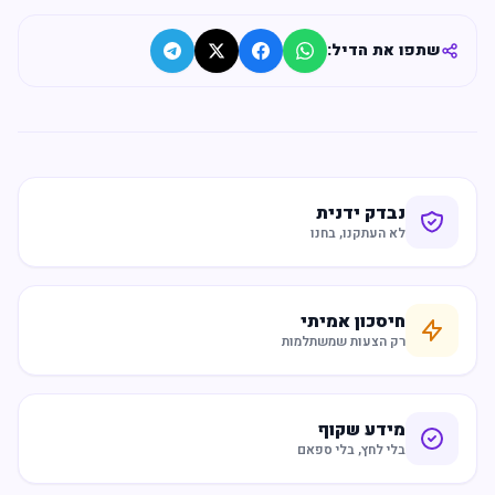
שתפו את הדיל:
נבדק ידנית
לא העתקנו, בחנו
חיסכון אמיתי
רק הצעות שמשתלמות
מידע שקוף
בלי לחץ, בלי ספאם