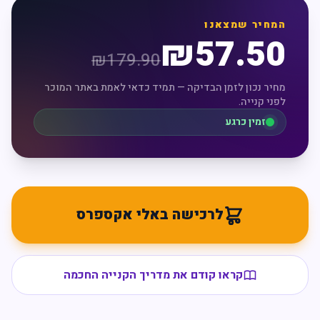
המחיר שמצאנו
₪
57.50
₪
179.90
מחיר נכון לזמן הבדיקה — תמיד כדאי לאמת באתר המוכר
לפני קנייה.
זמין כרגע
לרכישה באלי אקספרס
קראו קודם את מדריך הקנייה החכמה