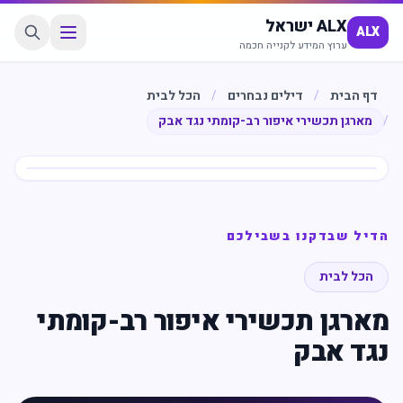
ALX ישראל
ALX
ערוץ המידע לקנייה חכמה
דף הבית
/
דילים נבחרים
/
הכל לבית
/
מארגן תכשירי איפור רב-קומתי נגד אבק
חיסכון
%
68
הדיל שבדקנו בשבילכם
הכל לבית
מארגן תכשירי איפור רב-קומתי
נגד אבק