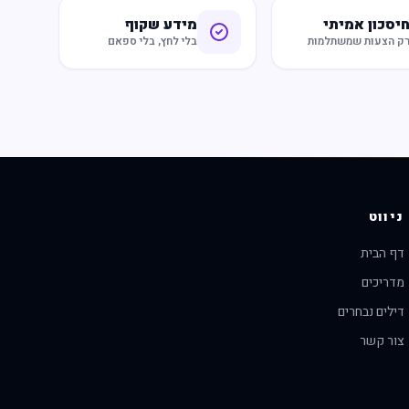
יסכון אמיתי
מידע שקוף
ק הצעות שמשתלמות
בלי לחץ, בלי ספאם
ניווט
דף הבית
מדריכים
דילים נבחרים
צור קשר