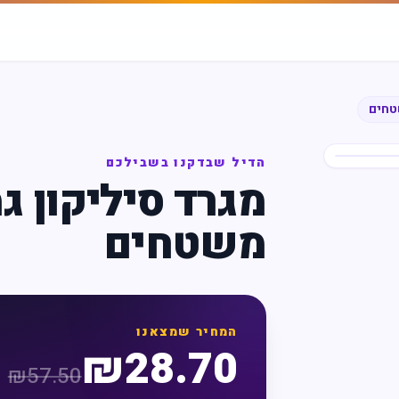
שטחים
הדיל שבדקנו בשבילכם
מגרד סיליקון ג
משטחים
המחיר שמצאנו
₪
28.70
₪
57.50