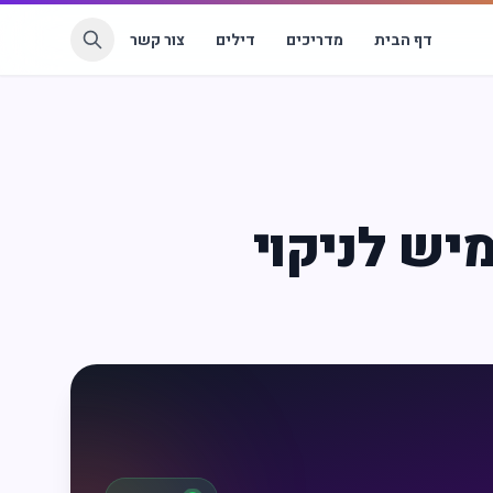
דף הבית
מדריכים
דילים
צור קשר
מיש לניקוי