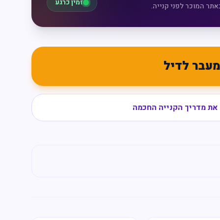
זמין כרגע
אתר המוכר לפני קנייה.
עבר לדיל
את מדריך הקנייה החכמה