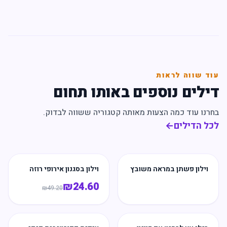
עוד שווה לראות
דילים נוספים באותו תחום
בחרנו עוד כמה הצעות מאותה קטגוריה ששווה לבדוק.
לכל הדילים
←
וילון פשתן במראה משובץ
וילון בסגנון אירופי רוזה
₪
24.60
₪
49.20