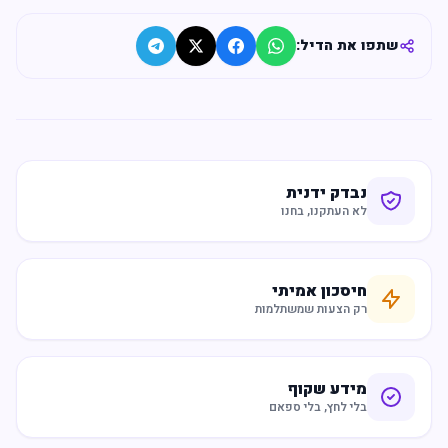
שתפו את הדיל:
נבדק ידנית
לא העתקנו, בחנו
חיסכון אמיתי
רק הצעות שמשתלמות
מידע שקוף
בלי לחץ, בלי ספאם