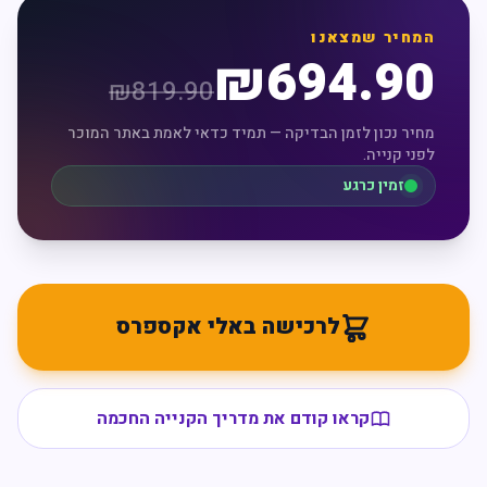
המחיר שמצאנו
₪
694.90
₪
819.90
מחיר נכון לזמן הבדיקה — תמיד כדאי לאמת באתר המוכר
לפני קנייה.
זמין כרגע
לרכישה באלי אקספרס
קראו קודם את מדריך הקנייה החכמה