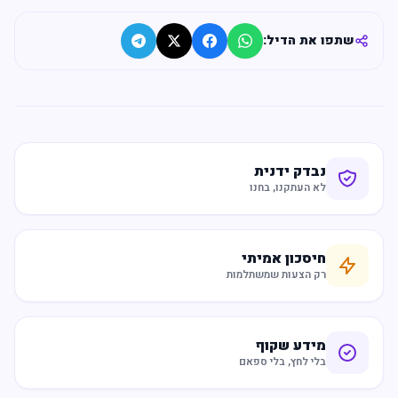
שתפו את הדיל:
נבדק ידנית
לא העתקנו, בחנו
חיסכון אמיתי
רק הצעות שמשתלמות
מידע שקוף
בלי לחץ, בלי ספאם