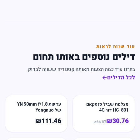
עוד שווה לראות
דילים נוספים באותו תחום
בחרנו עוד כמה הצעות מאותה קטגוריה ששווה לבדוק.
לכל הדילים
←
מצלמת שביל סנטקאם
עדשת YN 50mm f/1.8
HC-801 דור 4G
של Yongnuo
₪
111.46
₪
30.76
₪
66.87