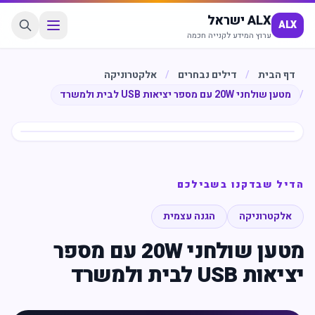
ALX ישראל
ALX
ערוץ המידע לקנייה חכמה
דף הבית
/
דילים נבחרים
/
אלקטרוניקה
/
מטען שולחני 20W עם מספר יציאות USB לבית ולמשרד
חיסכון
%
17
הדיל שבדקנו בשבילכם
אלקטרוניקה
הגנה עצמית
מטען שולחני 20W עם מספר
יציאות USB לבית ולמשרד