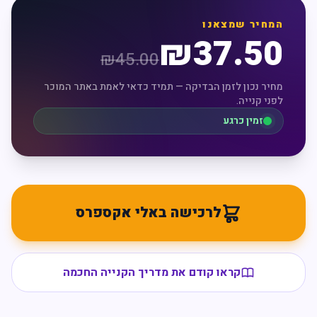
המחיר שמצאנו
₪
37.50
₪
45.00
מחיר נכון לזמן הבדיקה — תמיד כדאי לאמת באתר המוכר
לפני קנייה.
זמין כרגע
לרכישה באלי אקספרס
קראו קודם את מדריך הקנייה החכמה