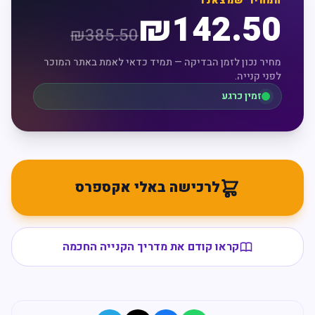
המחיר שמצאנו
₪
142.50
₪
385.50
מחיר נכון לזמן הבדיקה — תמיד כדאי לאמת באתר המוכר
לפני קנייה.
זמין כרגע
לרכישה באלי אקספרס
קראו קודם את מדריך הקנייה החכמה