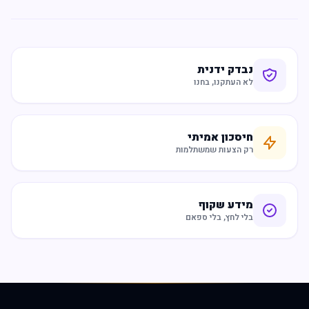
נבדק ידנית
לא העתקנו, בחנו
חיסכון אמיתי
רק הצעות שמשתלמות
מידע שקוף
בלי לחץ, בלי ספאם