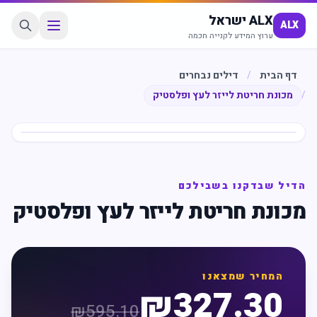
ALX ישראל
ALX
ערוץ המידע לקנייה חכמה
דף הבית
/
דילים נבחרים
/
מכונת חריטת לייזר לעץ ופלסטיק
חיסכון
%
45
הדיל שבדקנו בשבילכם
מכונת חריטת לייזר לעץ ופלסטיק
המחיר שמצאנו
₪
327.30
₪
595.10