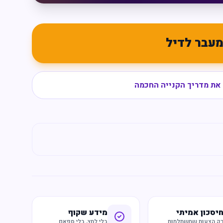
עבר לדיל
את מדריך הקנייה החכמה
יסכון אמיתי
מידע שקוף
ק הצעות שמשתלמות
בלי לחץ, בלי ספאם