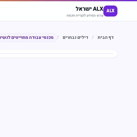
ALX ישראל
ALX
ערוץ המידע לקנייה חכמה
דף הבית
/
דילים נבחרים
/
מכנסי עבודה מחוייטים לנשים
חיסכון
%
51