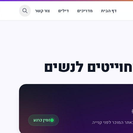
דף הבית
מדריכים
דילים
צור קשר
חוייטים לנשים
זמין כרגע
אתר המוכר לפני קנייה.