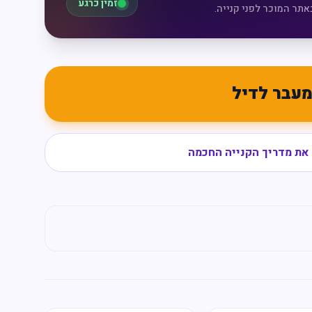
זמין כרגע
אתר המוכר לפני קנייה.
עבר לדיל
את מדריך הקנייה החכמה