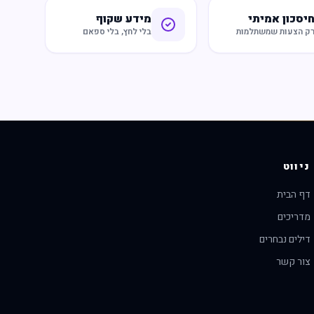
יסכון אמיתי
מידע שקוף
ק הצעות שמשתלמות
בלי לחץ, בלי ספאם
ניווט
דף הבית
מדריכים
דילים נבחרים
צור קשר