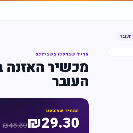
 העובר
הדיל שבדקנו בשבילכם
מכשיר האזנה ב
העובר
המחיר שמצאנו
₪
29.30
₪
48.80