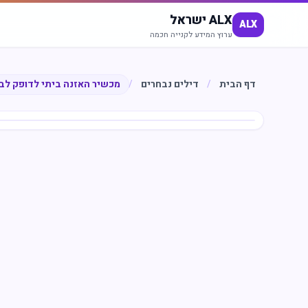
ALX ישראל
ALX
ערוץ המידע לקנייה חכמה
דף הבית
/
דילים נבחרים
/
מכשיר האזנה ביתי לדופק לב
חיסכון
%
40