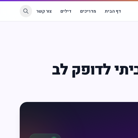
דף הבית
מדריכים
דילים
צור קשר
יתי לדופק לב