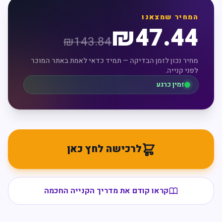
המחיר שמצאנו
₪
47.44
₪
143.84
מחיר נכון לזמן הבדיקה — תמיד כדאי לאמת באתר המוכר
לפני קנייה.
זמין כרגע
לרכישה לחץ כאן
קראו קודם את מדריך הקנייה החכמה