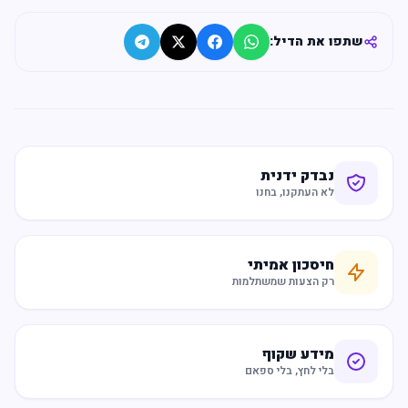
שתפו את הדיל:
נבדק ידנית
לא העתקנו, בחנו
חיסכון אמיתי
רק הצעות שמשתלמות
מידע שקוף
בלי לחץ, בלי ספאם