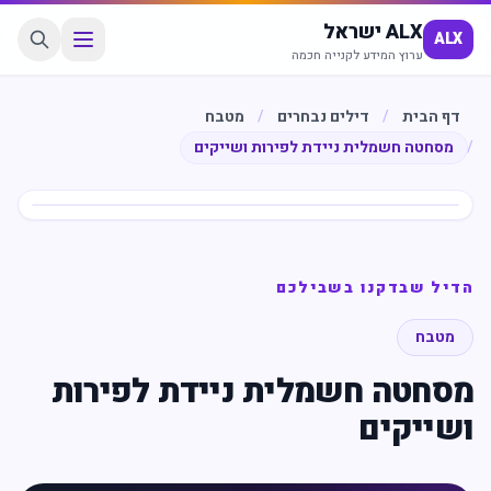
ALX ישראל
ALX
ערוץ המידע לקנייה חכמה
דף הבית
/
דילים נבחרים
/
מטבח
/
מסחטה חשמלית ניידת לפירות ושייקים
חיסכון
%
67
הדיל שבדקנו בשבילכם
מטבח
מסחטה חשמלית ניידת לפירות
ושייקים