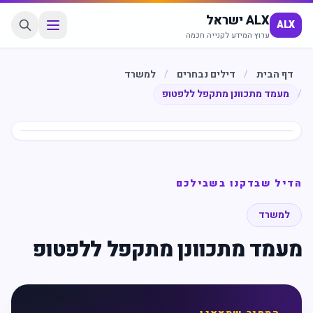
ALX ישראל
ALX
ערוץ המידע לקנייה חכמה
דף הבית
/
דילים נבחרים
/
למשרד
/
מעמד מתכוונן מתקפל ללפטופ
חיסכון
%
9
הדיל שבדקנו בשבילכם
למשרד
מעמד מתכוונן מתקפל ללפטופ