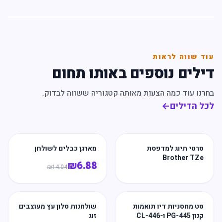
עוד שווה לראות
דילים נוספים באותו תחום
בחרנו עוד כמה הצעות מאותה קטגוריה ששווה לבדוק.
לכל הדילים
←
סרטי תיוג למדפסת
מארגן כבלים לשולחן
Brother TZe
₪
6.88
₪
14.04
סט מחסניות דיו תואמות
שולחנות סלון עץ מעוצבים
קנון PG-445 ו-CL-446
זוג