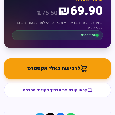
המחיר שמצאנו
₪
69.90
₪
76.50
מחיר נכון לזמן הבדיקה — תמיד כדאי לאמת באתר המוכר
לפני קנייה.
זמין כרגע
לרכישה באלי אקספרס
קראו קודם את מדריך הקנייה החכמה