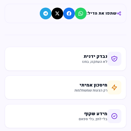
שתפו את הדיל:
נבדק ידנית
לא העתקנו, בחנו
חיסכון אמיתי
רק הצעות שמשתלמות
מידע שקוף
בלי לחץ, בלי ספאם