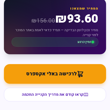
המחיר שמצאנו
₪
93.60
₪
156.00
מחיר נכון לזמן הבדיקה — תמיד כדאי לאמת באתר המוכר
לפני קנייה.
זמין כרגע
לרכישה באלי אקספרס
קראו קודם את מדריך הקנייה החכמה