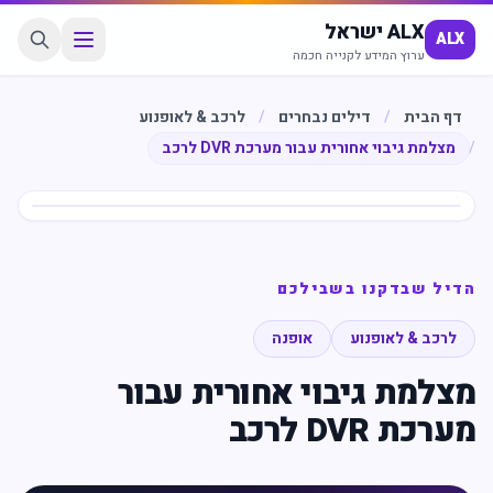
ALX ישראל
ALX
ערוץ המידע לקנייה חכמה
דף הבית
/
דילים נבחרים
/
לרכב & לאופנוע
/
מצלמת גיבוי אחורית עבור מערכת DVR לרכב
חיסכון
%
40
הדיל שבדקנו בשבילכם
לרכב & לאופנוע
אופנה
מצלמת גיבוי אחורית עבור
מערכת DVR לרכב