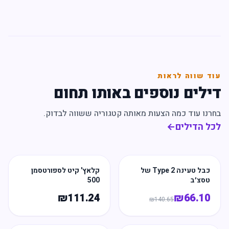
עוד שווה לראות
דילים נוספים באותו תחום
בחרנו עוד כמה הצעות מאותה קטגוריה ששווה לבדוק.
לכל הדילים
←
כבל טעינה Type 2 של
קלאץ' קיט לספורטסמן
טסצ׳ב
500
₪
111.24
₪
66.10
₪
140.65