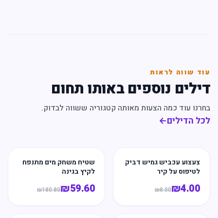
עוד שווה לראות
דילים נוספים באותו תחום
בחרנו עוד כמה הצעות מאותה קטגוריה ששווה לבדוק.
לכל הדילים
←
צעצוע עכביש גמיש דביק
שטיח משחק מים מתנפח
לטיפוס על קיר
לקיץ בגינה
₪
59.60
₪
4.00
₪
180.80
₪
8.00