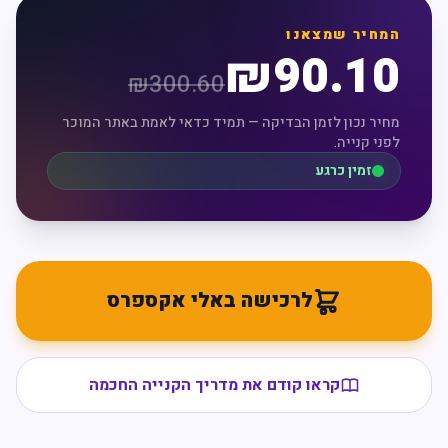
המחיר שמצאנו
₪
90.10
₪
300.60
מחיר נכון לזמן הבדיקה — תמיד כדאי לאמת באתר המוכר
לפני קנייה.
זמין כרגע
לרכישה באלי אקספרס
קראו קודם את מדריך הקנייה החכמה