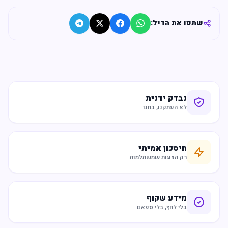
שתפו את הדיל:
נבדק ידנית
לא העתקנו, בחנו
חיסכון אמיתי
רק הצעות שמשתלמות
מידע שקוף
בלי לחץ, בלי ספאם