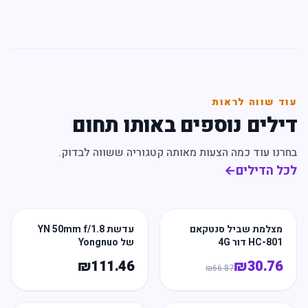
עוד שווה לראות
דילים נוספים באותו תחום
בחרנו עוד כמה הצעות מאותה קטגוריה ששווה לבדוק.
לכל הדילים
←
מצלמת שביל סנטקאם
עדשת YN 50mm f/1.8
HC-801 דור 4G
של Yongnuo
₪
111.46
₪
30.76
₪
66.87