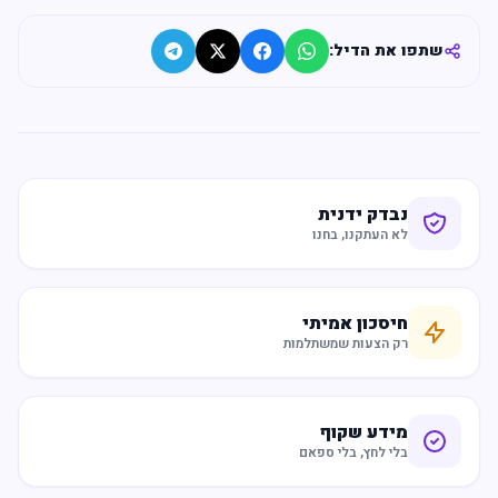
שתפו את הדיל:
נבדק ידנית
לא העתקנו, בחנו
חיסכון אמיתי
רק הצעות שמשתלמות
מידע שקוף
בלי לחץ, בלי ספאם