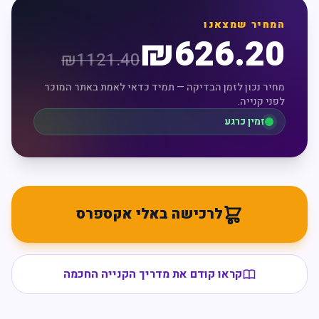
המחיר שמצאנו
₪
626.20
₪
1121.40
מחיר נכון לזמן הבדיקה — תמיד כדאי לאמת באתר המוכר
לפני קנייה.
זמין כרגע
לרכישה באלי אקספרס
קראו קודם את מדריך הקנייה החכמה