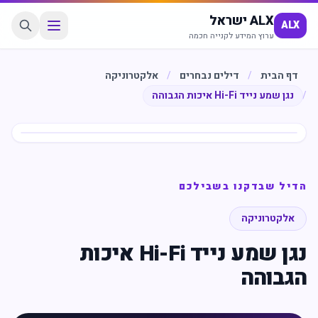
ALX ישראל
ALX
ערוץ המידע לקנייה חכמה
דף הבית
/
דילים נבחרים
/
אלקטרוניקה
/
נגן שמע נייד Hi-Fi איכות הגבוהה
חיסכון
%
44
הדיל שבדקנו בשבילכם
אלקטרוניקה
נגן שמע נייד Hi-Fi איכות
הגבוהה