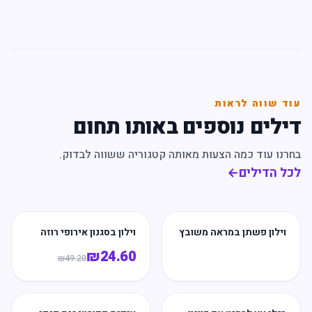
עוד שווה לראות
דילים נוספים באותו תחום
בחרנו עוד כמה הצעות מאותה קטגוריה ששווה לבדוק.
לכל הדילים
←
וילון פשתן במראה משובץ
וילון בסגנון אירופי רוזה
₪
24.60
₪
49.20