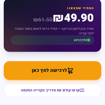
המחיר שמצאנו
₪
49.90
₪
61.50
מחיר נכון לזמן הבדיקה — תמיד כדאי לאמת באתר המוכר
לפני קנייה.
זמין כרגע
לרכישה לחץ כאן
קראו קודם את מדריך הקנייה החכמה