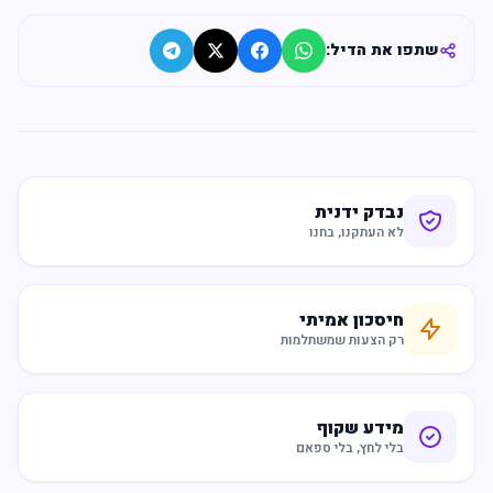
שתפו את הדיל:
נבדק ידנית
לא העתקנו, בחנו
חיסכון אמיתי
רק הצעות שמשתלמות
מידע שקוף
בלי לחץ, בלי ספאם