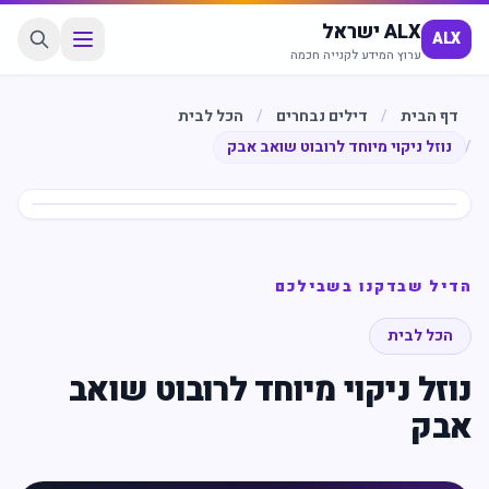
ALX ישראל
ALX
ערוץ המידע לקנייה חכמה
דף הבית
/
דילים נבחרים
/
הכל לבית
/
נוזל ניקוי מיוחד לרובוט שואב אבק
חיסכון
%
19
הדיל שבדקנו בשבילכם
הכל לבית
נוזל ניקוי מיוחד לרובוט שואב
אבק