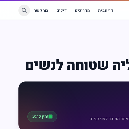
דף הבית
מדריכים
דילים
צור קשר
ליה שטוחה לנשים
זמין כרגע
אתר המוכר לפני קנייה.