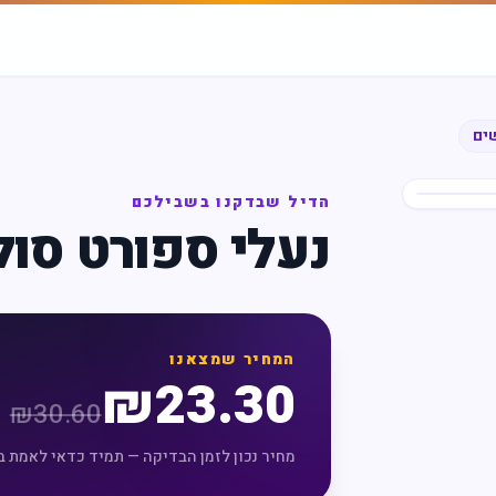
שים
הדיל שבדקנו בשבילכם
נעלי ספורט סו
המחיר שמצאנו
₪
23.30
₪
30.60
מחיר נכון לזמן הבדיקה — תמיד כדאי לאמת ב