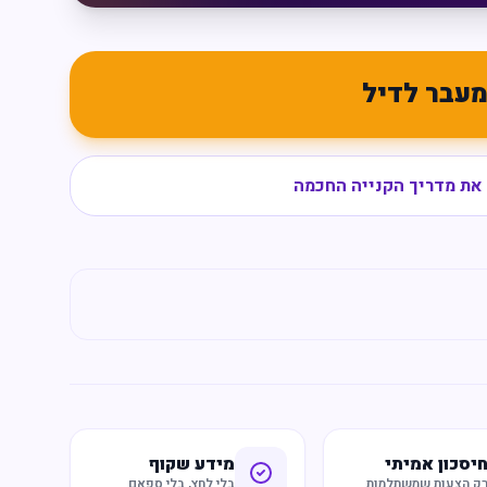
עבר לדיל
את מדריך הקנייה החכמה
יסכון אמיתי
מידע שקוף
ק הצעות שמשתלמות
בלי לחץ, בלי ספאם