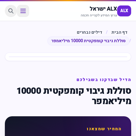
ALX ישראל
ALX
ערוץ המידע לקנייה חכמה
דף הבית
/
דילים נבחרים
/
סוללת גיבוי קומפקטית 10000 מיליאמפר
חיסכון
%
49
הדיל שבדקנו בשבילכם
סוללת גיבוי קומפקטית 10000
מיליאמפר
המחיר שמצאנו