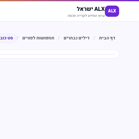
ALX ישראל
ALX
ערוץ המידע לקנייה חכמה
דף הבית
/
דילים נבחרים
/
תחפושות לפורים
/
סט כובע
חיסכון
%
14