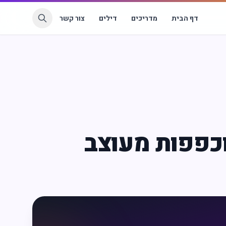
דף הבית
מדריכים
דילים
צור קשר
וכפפות מעוצב