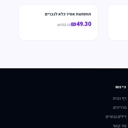
תחפושת אסיר כלא לגברים
₪
49.30
₪
102.10
ניווט
דף הבית
מדריכים
דילים נבחרים
צור קשר