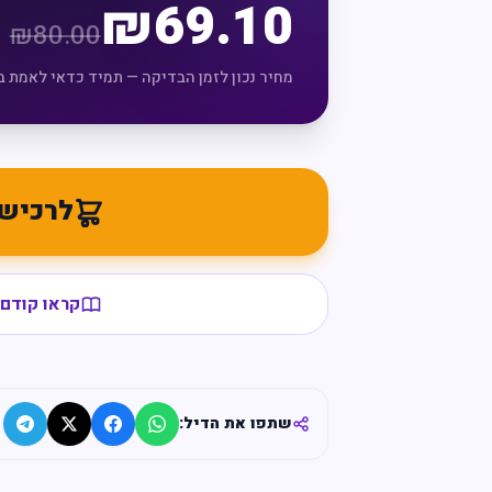
₪
69.10
₪
80.00
מחיר נכון לזמן הבדיקה — תמיד כדאי לאמת ב
לרכיש
קראו קודם 
שתפו את הדיל: