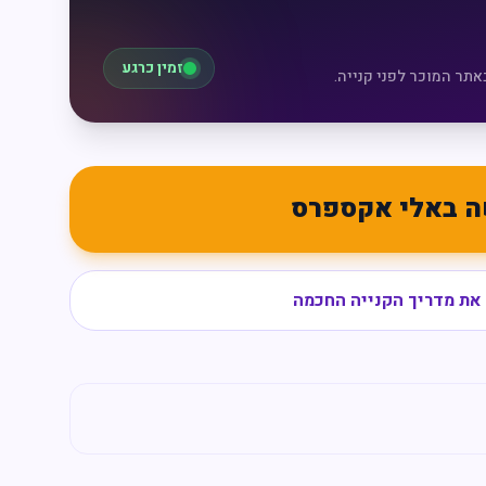
זמין כרגע
אתר המוכר לפני קנייה.
ה באלי אקספרס
את מדריך הקנייה החכמה