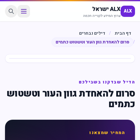
ALX ישראל
ALX
ערוץ המידע לקנייה חכמה
דף הבית
/
דילים נבחרים
/
סרום להאחדת גוון העור וטשטוש כתמים
חיסכון
%
59
הדיל שבדקנו בשבילכם
סרום להאחדת גוון העור וטשטוש
כתמים
המחיר שמצאנו