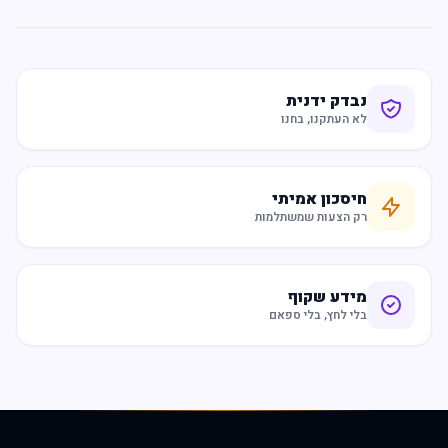
נבדק ידנית
לא העתקנו, בחנו
חיסכון אמיתי
רק הצעות שמשתלמות
מידע שקוף
בלי לחץ, בלי ספאם