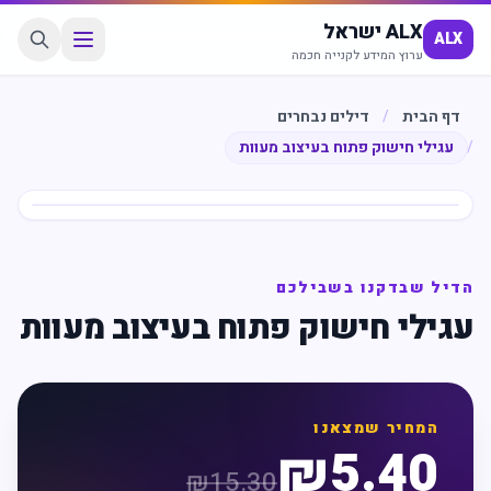
ALX ישראל
ALX
ערוץ המידע לקנייה חכמה
דף הבית
/
דילים נבחרים
/
עגילי חישוק פתוח בעיצוב מעוות
חיסכון
%
65
הדיל שבדקנו בשבילכם
עגילי חישוק פתוח בעיצוב מעוות
המחיר שמצאנו
₪
5.40
₪
15.30