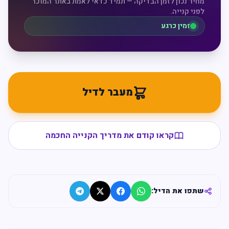
מחיר נכון לזמן הבדיקה — תמיד כדאי לאמת באתר המוכר
לפני קנייה.
זמין כרגע
מעבר לדיל
קראו קודם את מדריך הקנייה החכמה
שתפו את הדיל: