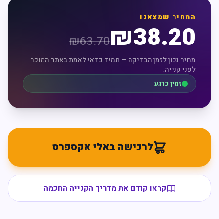
המחיר שמצאנו
₪
38.20
₪
63.70
מחיר נכון לזמן הבדיקה — תמיד כדאי לאמת באתר המוכר
לפני קנייה.
זמין כרגע
לרכישה באלי אקספרס
קראו קודם את מדריך הקנייה החכמה