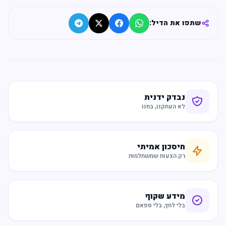
שתפו את הדיל:
נבדק ידנית
לא העתקנו, בחנו
חיסכון אמיתי
רק הצעות שמשתלמות
מידע שקוף
בלי לחץ, בלי ספאם