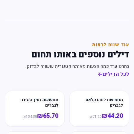
עוד שווה לראות
דילים נוספים באותו תחום
בחרנו עוד כמה הצעות מאותה קטגוריה ששווה לבדוק.
לכל הדילים
←
תחפושת לוחם קלאסי
תחפושת נסיך המזרח
לגברים
לגברים
₪
65.70
₪
44.20
₪
104.30
₪
71.20