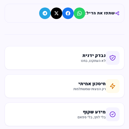
שתפו את הדיל:
נבדק ידנית
לא העתקנו, בחנו
חיסכון אמיתי
רק הצעות שמשתלמות
מידע שקוף
בלי לחץ, בלי ספאם