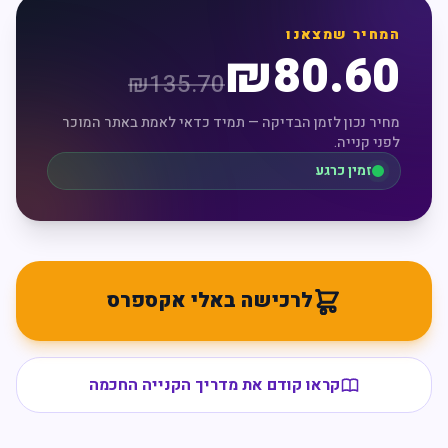
המחיר שמצאנו
₪
80.60
₪
135.70
מחיר נכון לזמן הבדיקה — תמיד כדאי לאמת באתר המוכר
לפני קנייה.
זמין כרגע
לרכישה באלי אקספרס
קראו קודם את מדריך הקנייה החכמה