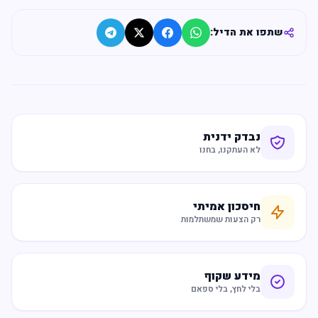
שתפו את הדיל:
נבדק ידנית
לא העתקנו, בחנו
חיסכון אמיתי
רק הצעות שמשתלמות
מידע שקוף
בלי לחץ, בלי ספאם