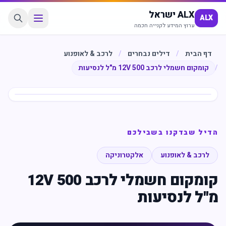
ALX ישראל
ALX
ערוץ המידע לקנייה חכמה
דף הבית
/
דילים נבחרים
/
לרכב & לאופנוע
/
קומקום חשמלי לרכב 12V 500 מ"ל לנסיעות
חיסכון
%
53
הדיל שבדקנו בשבילכם
לרכב & לאופנוע
אלקטרוניקה
קומקום חשמלי לרכב 12V 500
מ"ל לנסיעות