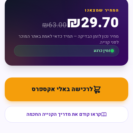
המחיר שמצאנו
₪
29.70
₪
63.00
מחיר נכון לזמן הבדיקה — תמיד כדאי לאמת באתר המוכר
לפני קנייה.
זמין כרגע
לרכישה באלי אקספרס
קראו קודם את מדריך הקנייה החכמה