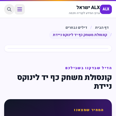
ALX ישראל
ALX
ערוץ המידע לקנייה חכמה
דף הבית
/
דילים נבחרים
/
קונסולת משחק כף יד לינוקס ניידת
חיסכון
%
59
הדיל שבדקנו בשבילכם
קונסולת משחק כף יד לינוקס
ניידת
המחיר שמצאנו