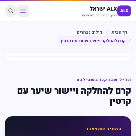
ALX ישראל
ALX
ערוץ המידע לקנייה חכמה
דף הבית
/
דילים נבחרים
/
קרם להחלקה ויישור שיער עם קרטין
חיסכון
%
39
הדיל שבדקנו בשבילכם
קרם להחלקה ויישור שיער עם
קרטין
המחיר שמצאנו