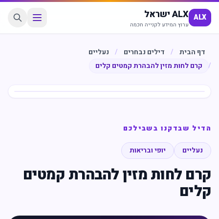
ALX ישראל
ALX
ערוץ המידע לקנייה חכמה
דף הבית
/
דילים נבחרים
/
נעליים
/
קרם לחות מזין להבהרת קמטים קלים
חיסכון
%
25
הדיל שבדקנו בשבילכם
נעליים
יופי ובריאות
קרם לחות מזין להבהרת קמטים
קלים