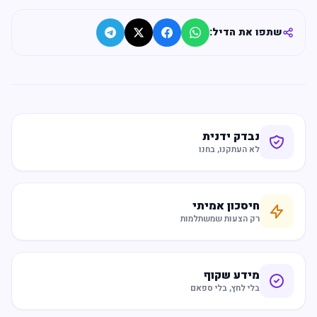
שתפו את הדיל:
נבדק ידנית
לא העתקנו, בחנו
חיסכון אמיתי
רק הצעות שמשתלמות
מידע שקוף
בלי לחץ, בלי ספאם