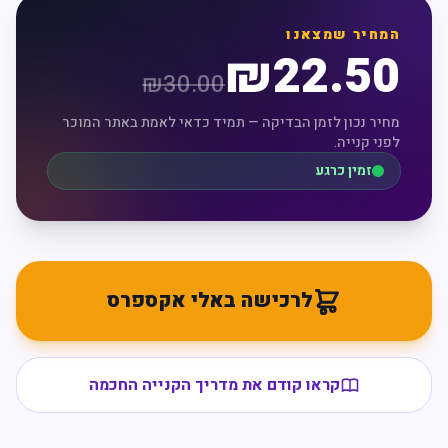
המחיר שמצאנו
₪
22.50
₪
30.00
מחיר נכון לזמן הבדיקה — תמיד כדאי לאמת באתר המוכר
לפני קנייה.
זמין כרגע
לרכישה באלי אקספרס
קראו קודם את מדריך הקנייה החכמה