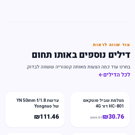
עוד שווה לראות
דילים נוספים באותו תחום
בחרנו עוד כמה הצעות מאותה קטגוריה ששווה לבדוק.
לכל הדילים
←
מצלמת שביל סנטקאם
עדשת YN 50mm f/1.8
HC-801 דור 4G
של Yongnuo
₪
111.46
₪
30.76
₪
66.87