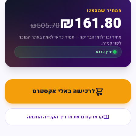
המחיר שמצאנו
₪
161.80
₪
505.70
מחיר נכון לזמן הבדיקה — תמיד כדאי לאמת באתר המוכר
לפני קנייה.
זמין כרגע
לרכישה באלי אקספרס
קראו קודם את מדריך הקנייה החכמה