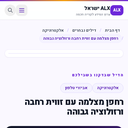
ALX ישראל
ALX
ערוץ המידע לקנייה חכמה
דף הבית
/
דילים נבחרים
/
אלקטרוניקה
/
רחפן מצלמה עם זווית רחבה ורזולוציה גבוהה
חיסכון
%
68
הדיל שבדקנו בשבילכם
אלקטרוניקה
אביזרי טלפון
רחפן מצלמה עם זווית רחבה
ורזולוציה גבוהה