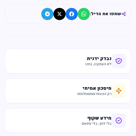
שתפו את הדיל:
נבדק ידנית
לא העתקנו, בחנו
חיסכון אמיתי
רק הצעות שמשתלמות
מידע שקוף
בלי לחץ, בלי ספאם