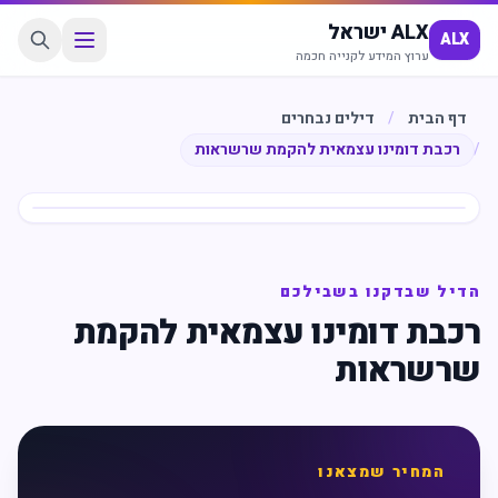
ALX ישראל
ALX
ערוץ המידע לקנייה חכמה
דף הבית
/
דילים נבחרים
/
רכבת דומינו עצמאית להקמת שרשראות
חיסכון
%
69
הדיל שבדקנו בשבילכם
רכבת דומינו עצמאית להקמת
שרשראות
המחיר שמצאנו