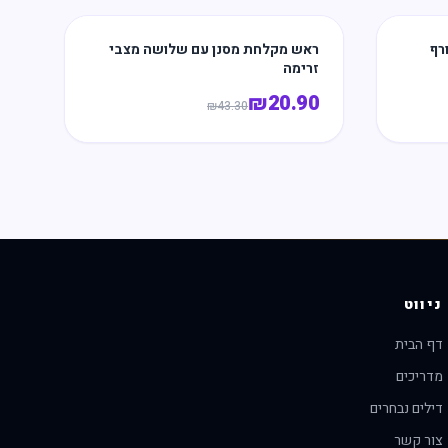
רף
ראש מקלחת מסנן עם שלושה מצבי
זרימה
₪
20.90
₪
43.30
ניווט
דף הבית
מדריכים
דילים נבחרים
צור קשר