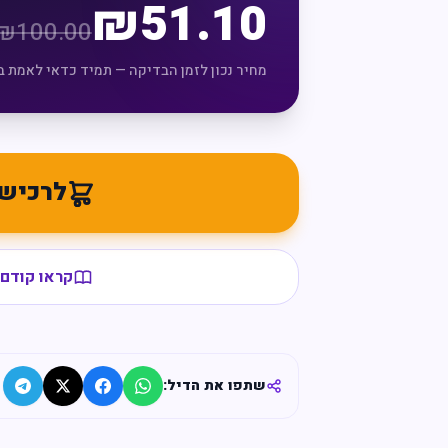
₪
51.10
₪
100.00
מחיר נכון לזמן הבדיקה — תמיד כדאי לאמת ב
לרכיש
קראו קודם 
שתפו את הדיל: