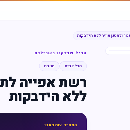
ור ולמטגן אוויר ללא הידבקות
הדיל שבדקנו בשבילכם
הכל לבית
מטבח
רשת אפייה לתנו
ללא הידבקות
המחיר שמצאנו