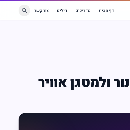
דף הבית
מדריכים
דילים
צור קשר
ר ולמטגן אוויר