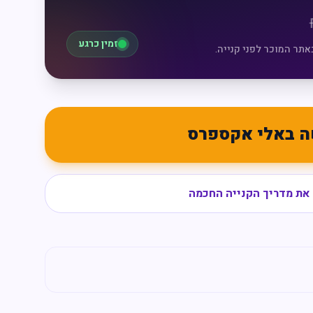
זמין כרגע
אתר המוכר לפני קנייה.
ה באלי אקספרס
את מדריך הקנייה החכמה