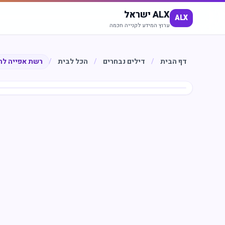
ALX ישראל
ALX
ערוץ המידע לקנייה חכמה
דף הבית
/
דילים נבחרים
/
הכל לבית
/
רשת אפייה לתנ
חיסכון
%
49