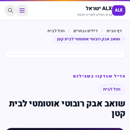
ALX ישראל
ALX
ערוץ המידע לקנייה חכמה
דף הבית
/
דילים נבחרים
/
הכל לבית
/
שואב אבק רובוטי אוטומטי לבית קטן
חיסכון
%
39
הדיל שבדקנו בשבילכם
הכל לבית
שואב אבק רובוטי אוטומטי לבית
קטן