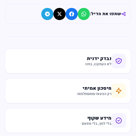
שתפו את הדיל:
נבדק ידנית
לא העתקנו, בחנו
חיסכון אמיתי
רק הצעות שמשתלמות
מידע שקוף
בלי לחץ, בלי ספאם