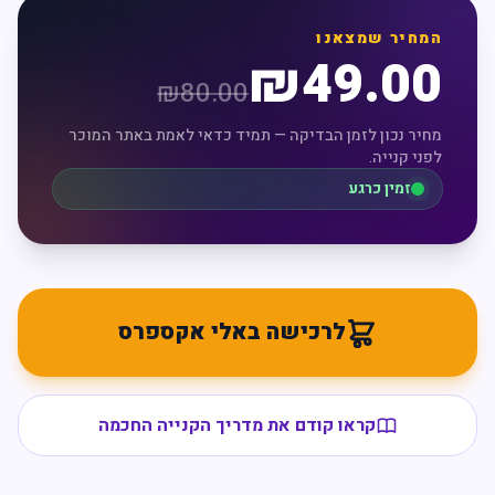
המחיר שמצאנו
₪
49.00
₪
80.00
מחיר נכון לזמן הבדיקה — תמיד כדאי לאמת באתר המוכר
לפני קנייה.
זמין כרגע
לרכישה באלי אקספרס
קראו קודם את מדריך הקנייה החכמה