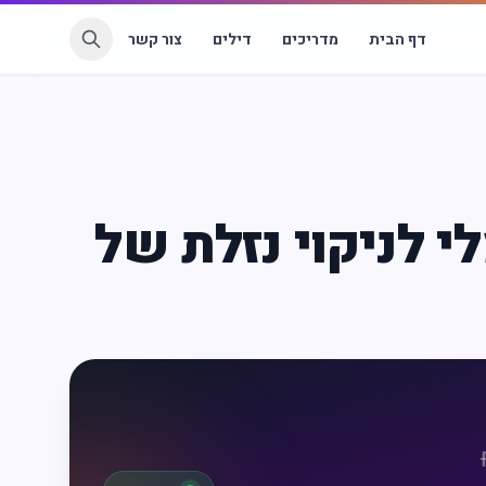
דף הבית
מדריכים
דילים
צור קשר
 לניקוי נזלת של