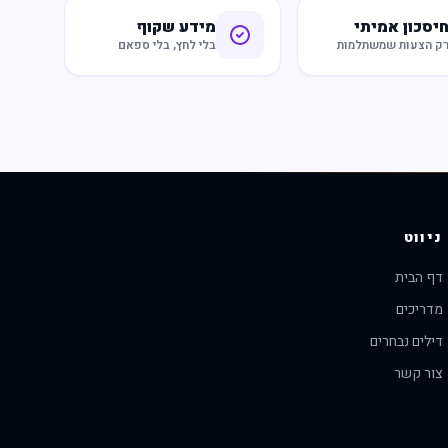
יסכון אמיתי
מידע שקוף
ק הצעות שמשתלמות
בלי לחץ, בלי ספאם
ניווט
דף הבית
מדריכים
דילים נבחרים
צור קשר