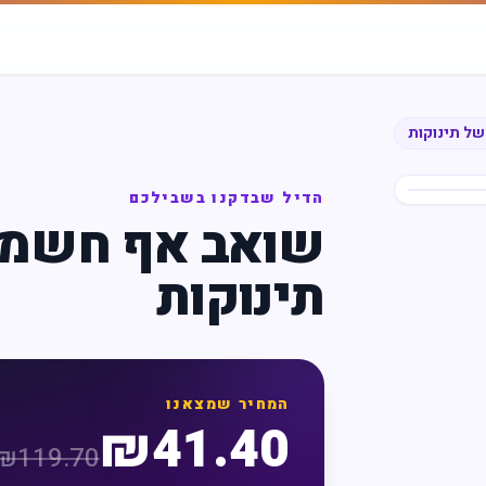
של תינוקות
הדיל שבדקנו בשבילכם
שואב אף חשמלי
תינוקות
המחיר שמצאנו
₪
41.40
₪
119.70