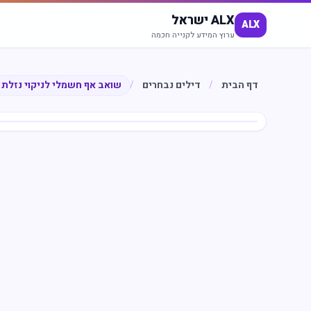
ALX ישראל
ALX
ערוץ המידע לקנייה חכמה
דף הבית
/
דילים נבחרים
/
שואב אף חשמלי לניקוי נזלת 
חיסכון
%
65