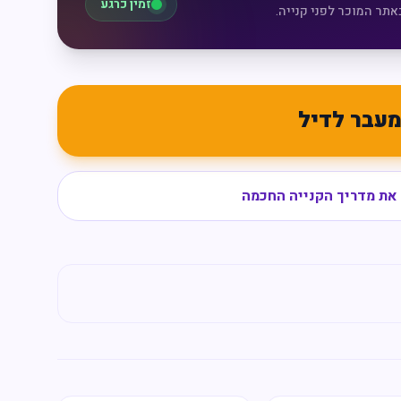
זמין כרגע
אתר המוכר לפני קנייה.
עבר לדיל
את מדריך הקנייה החכמה