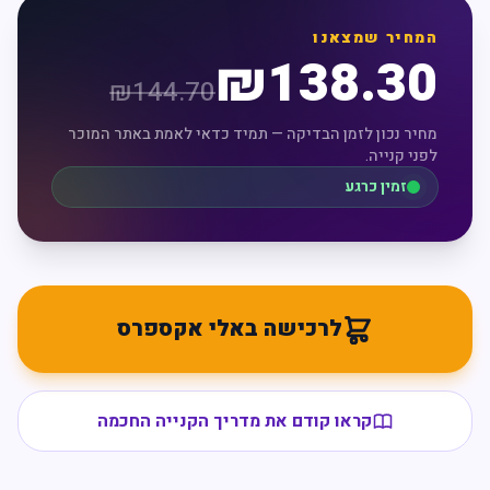
המחיר שמצאנו
₪
138.30
₪
144.70
מחיר נכון לזמן הבדיקה — תמיד כדאי לאמת באתר המוכר
לפני קנייה.
זמין כרגע
לרכישה באלי אקספרס
קראו קודם את מדריך הקנייה החכמה