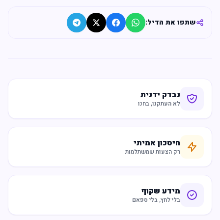
שתפו את הדיל:
נבדק ידנית
לא העתקנו, בחנו
חיסכון אמיתי
רק הצעות שמשתלמות
מידע שקוף
בלי לחץ, בלי ספאם