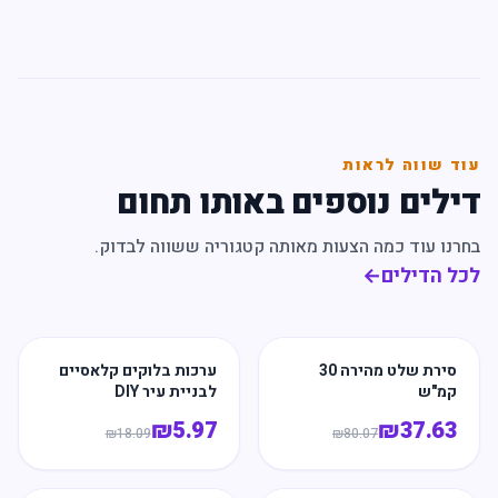
עוד שווה לראות
דילים נוספים באותו תחום
בחרנו עוד כמה הצעות מאותה קטגוריה ששווה לבדוק.
לכל הדילים
←
סירת שלט מהירה 30
ערכות בלוקים קלאסיים
קמ"ש
לבניית עיר DIY
₪
5.97
₪
37.63
₪
18.09
₪
80.07