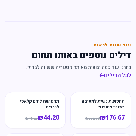
עוד שווה לראות
דילים נוספים באותו תחום
בחרנו עוד כמה הצעות מאותה קטגוריה ששווה לבדוק.
לכל הדילים
←
תחפושת נשית למסיבה
תחפושת לוחם קלאסי
בסגנון פומפוזי
לגברים
₪
44.20
₪
176.67
₪
71.20
₪
252.38