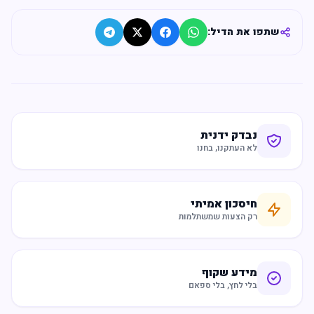
שתפו את הדיל:
נבדק ידנית
לא העתקנו, בחנו
חיסכון אמיתי
רק הצעות שמשתלמות
מידע שקוף
בלי לחץ, בלי ספאם