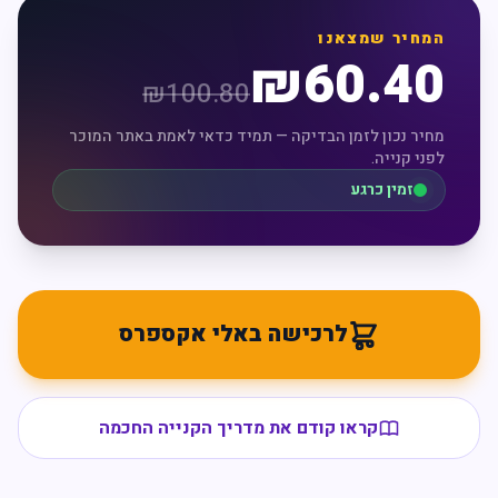
המחיר שמצאנו
₪
60.40
₪
100.80
מחיר נכון לזמן הבדיקה — תמיד כדאי לאמת באתר המוכר
לפני קנייה.
זמין כרגע
לרכישה באלי אקספרס
קראו קודם את מדריך הקנייה החכמה