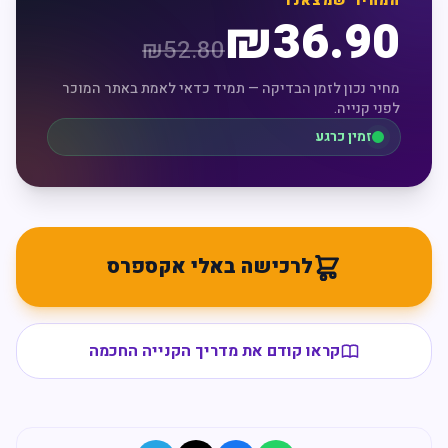
המחיר שמצאנו
₪
36.90
₪
52.80
מחיר נכון לזמן הבדיקה — תמיד כדאי לאמת באתר המוכר
לפני קנייה.
זמין כרגע
לרכישה באלי אקספרס
קראו קודם את מדריך הקנייה החכמה