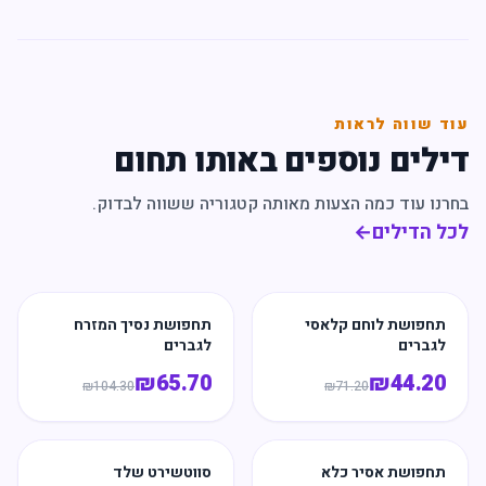
עוד שווה לראות
דילים נוספים באותו תחום
בחרנו עוד כמה הצעות מאותה קטגוריה ששווה לבדוק.
לכל הדילים
←
תחפושת לוחם קלאסי
תחפושת נסיך המזרח
לגברים
לגברים
₪
65.70
₪
44.20
₪
104.30
₪
71.20
תחפושת אסיר כלא
סווטשירט שלד