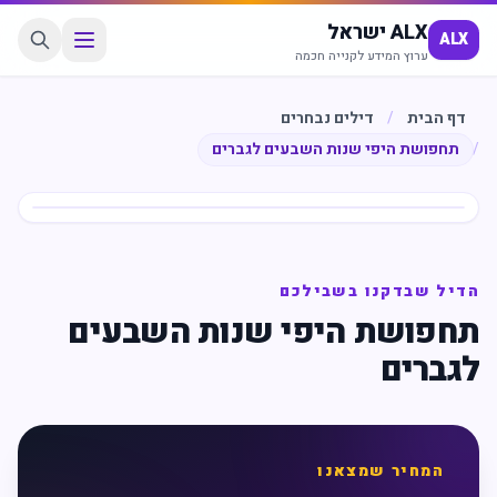
ALX ישראל
ALX
ערוץ המידע לקנייה חכמה
דף הבית
/
דילים נבחרים
/
תחפושת היפי שנות השבעים לגברים
חיסכון
%
5
הדיל שבדקנו בשבילכם
תחפושת היפי שנות השבעים
לגברים
המחיר שמצאנו