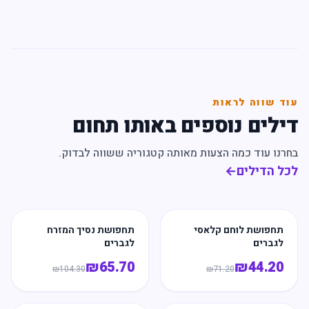
עוד שווה לראות
דילים נוספים באותו תחום
בחרנו עוד כמה הצעות מאותה קטגוריה ששווה לבדוק.
לכל הדילים
←
תחפושת לוחם קלאסי
תחפושת נסיך המזרח
לגברים
לגברים
₪
65.70
₪
44.20
₪
104.30
₪
71.20