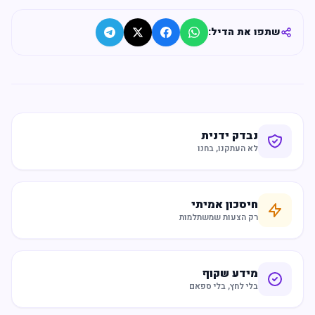
שתפו את הדיל:
נבדק ידנית
לא העתקנו, בחנו
חיסכון אמיתי
רק הצעות שמשתלמות
מידע שקוף
בלי לחץ, בלי ספאם