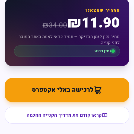
המחיר שמצאנו
₪
11.90
₪
34.00
מחיר נכון לזמן הבדיקה — תמיד כדאי לאמת באתר המוכר
לפני קנייה.
זמין כרגע
לרכישה באלי אקספרס
קראו קודם את מדריך הקנייה החכמה